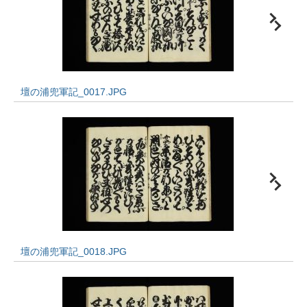
壇の浦兜軍記_0017.JPG
壇の浦兜軍記_0018.JPG