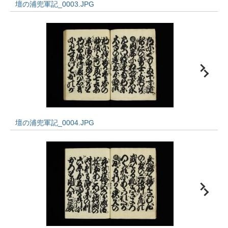
壇の浦兜軍記_0003.JPG
壇の浦兜軍記_0004.JPG