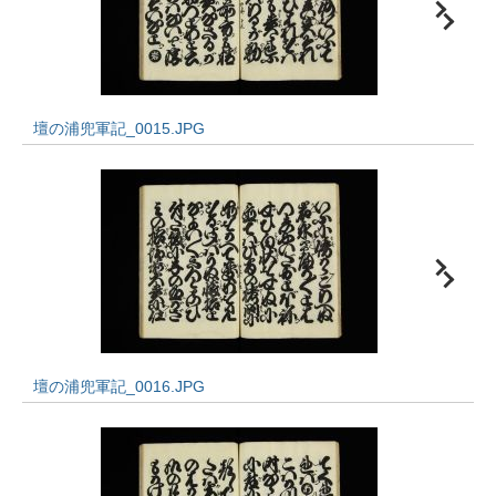
壇の浦兜軍記_0015.JPG
壇の浦兜軍記_0016.JPG