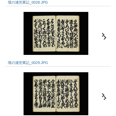
壇の浦兜軍記_0028.JPG
壇の浦兜軍記_0029.JPG