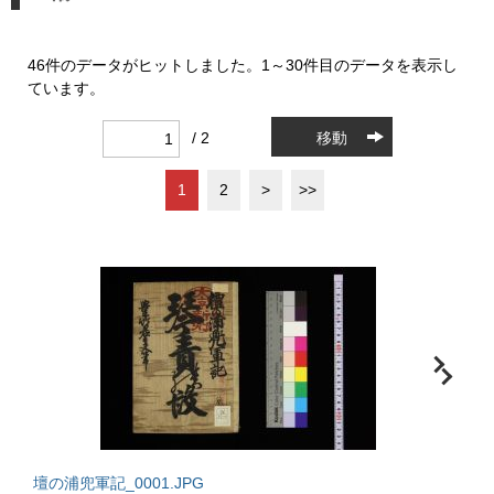
46件のデータがヒットしました。1～30件目のデータを表示し
ています。
/ 2
移動
1
2
>
>>
壇の浦兜軍記_0001.JPG