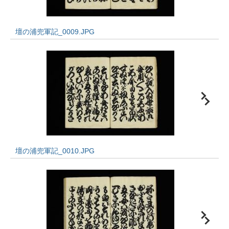
壇の浦兜軍記_0009.JPG
壇の浦兜軍記_0010.JPG