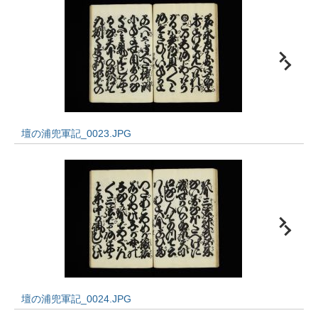
壇の浦兜軍記_0023.JPG
壇の浦兜軍記_0024.JPG