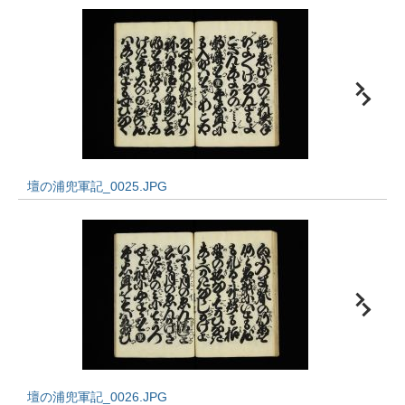
壇の浦兜軍記_0025.JPG
壇の浦兜軍記_0026.JPG