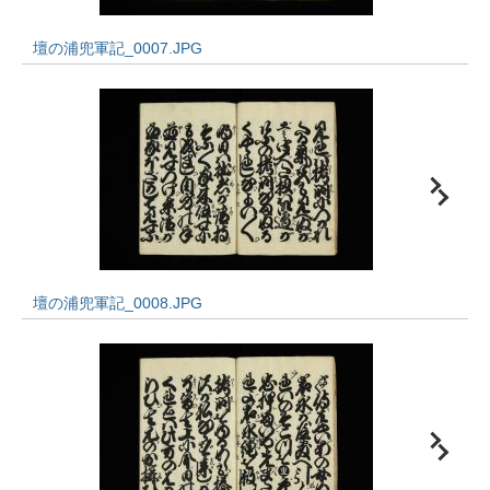
壇の浦兜軍記_0007.JPG
壇の浦兜軍記_0008.JPG