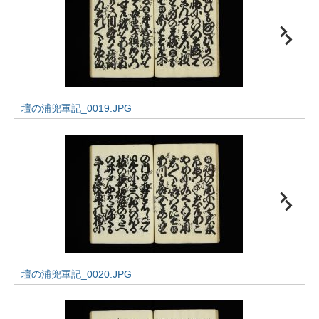
壇の浦兜軍記_0019.JPG
壇の浦兜軍記_0020.JPG