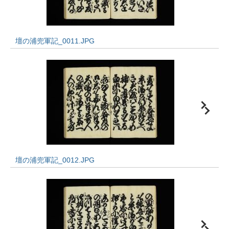
壇の浦兜軍記_0011.JPG
壇の浦兜軍記_0012.JPG