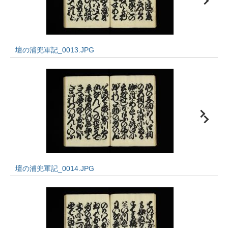
壇の浦兜軍記_0013.JPG
壇の浦兜軍記_0014.JPG